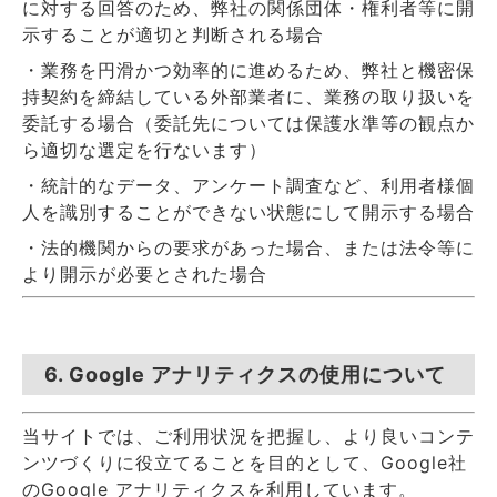
に対する回答のため、弊社の関係団体・権利者等に開
示することが適切と判断される場合
・業務を円滑かつ効率的に進めるため、弊社と機密保
持契約を締結している外部業者に、業務の取り扱いを
委託する場合（委託先については保護水準等の観点か
ら適切な選定を行ないます）
・統計的なデータ、アンケート調査など、利用者様個
人を識別することができない状態にして開示する場合
・法的機関からの要求があった場合、または法令等に
より開示が必要とされた場合
6. Google アナリティクスの使用について
当サイトでは、ご利用状況を把握し、より良いコンテ
ンツづくりに役立てることを目的として、Google社
のGoogle アナリティクスを利用しています。