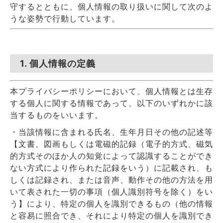
守するとともに、個人情報の取り扱いに関して次のよ
うな姿勢で行動しています。
1. 個人情報の定義
本プライバシーポリシーにおいて、個人情報とは生存
する個人に関する情報であって、以下のいずれかに該
当するものをいいます。
・当該情報に含まれる氏名、生年月日その他の記述等
【文書、図画もしくは電磁的記録（電子的方式、磁気
的方式そのほか人の知覚によって認識することができ
ない方式により作られた記録をいう）に記載され、も
しくは記録され、または音声、動作その他の方法を用
いて表された一切の事項（個人識別符号を除く）をい
う】により、特定の個人を識別できるもの（他の情報
と容易に照合でき、それにより特定の個人を識別でき