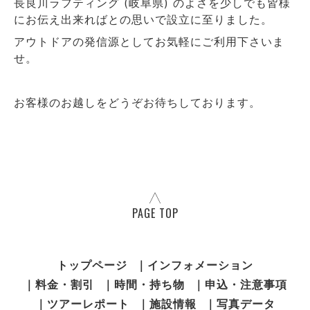
長良川ラフティング (岐阜県) のよさを少しでも皆様
にお伝え出来ればとの思いで設立に至りました。
アウトドアの発信源としてお気軽にご利用下さいま
せ。
お客様のお越しをどうぞお待ちしております。
PAGE TOP
トップページ
｜インフォメーション
｜料金・割引
｜時間・持ち物
｜申込・注意事項
｜ツアーレポート
｜施設情報
｜写真データ